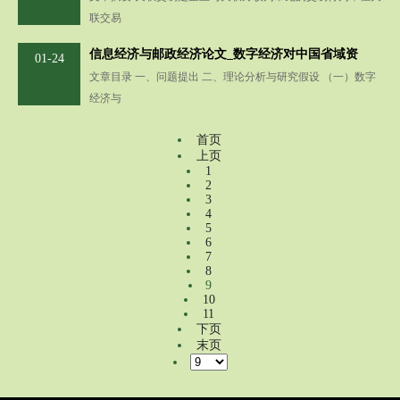
联交易
信息经济与邮政经济论文_数字经济对中国省域资
01-24
文章目录 一、问题提出 二、理论分析与研究假设 （一）数字
经济与
首页
上页
1
2
3
4
5
6
7
8
9
10
11
下页
末页