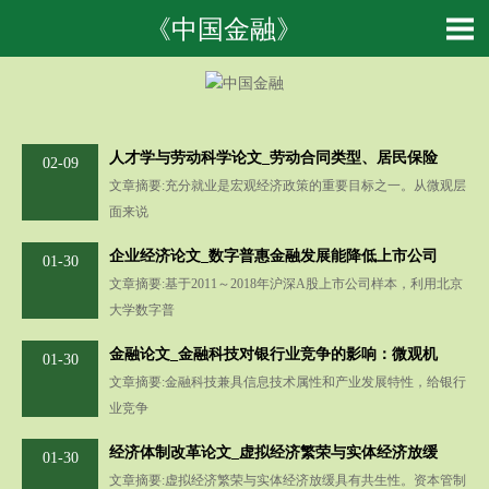
《中国金融》
人才学与劳动科学论文_劳动合同类型、居民保险
02-09
文章摘要:充分就业是宏观经济政策的重要目标之一。从微观层
面来说
企业经济论文_数字普惠金融发展能降低上市公司
01-30
文章摘要:基于2011～2018年沪深A股上市公司样本，利用北京
大学数字普
金融论文_金融科技对银行业竞争的影响：微观机
01-30
文章摘要:金融科技兼具信息技术属性和产业发展特性，给银行
业竞争
经济体制改革论文_虚拟经济繁荣与实体经济放缓
01-30
文章摘要:虚拟经济繁荣与实体经济放缓具有共生性。资本管制