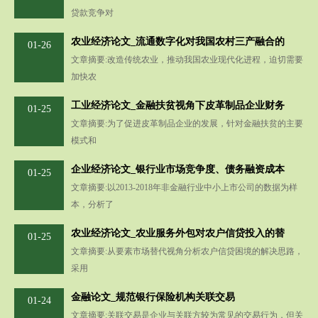
贷款竞争对
农业经济论文_流通数字化对我国农村三产融合的
01-26
文章摘要:改造传统农业，推动我国农业现代化进程，迫切需要
加快农
工业经济论文_金融扶贫视角下皮革制品企业财务
01-25
文章摘要:为了促进皮革制品企业的发展，针对金融扶贫的主要
模式和
企业经济论文_银行业市场竞争度、债务融资成本
01-25
文章摘要:以2013-2018年非金融行业中小上市公司的数据为样
本，分析了
农业经济论文_农业服务外包对农户信贷投入的替
01-25
文章摘要:从要素市场替代视角分析农户信贷困境的解决思路，
采用
金融论文_规范银行保险机构关联交易
01-24
文章摘要:关联交易是企业与关联方较为常见的交易行为，但关