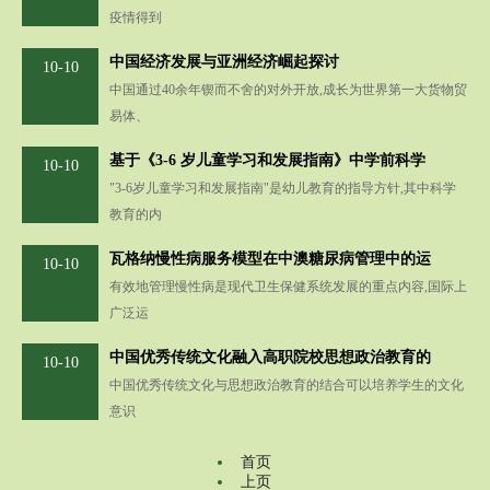
疫情得到
中国经济发展与亚洲经济崛起探讨
10-10
中国通过40余年锲而不舍的对外开放,成长为世界第一大货物贸
易体、
基于《3-6 岁儿童学习和发展指南》中学前科学
10-10
"3-6岁儿童学习和发展指南"是幼儿教育的指导方针,其中科学
教育的内
瓦格纳慢性病服务模型在中澳糖尿病管理中的运
10-10
有效地管理慢性病是现代卫生保健系统发展的重点内容,国际上
广泛运
中国优秀传统文化融入高职院校思想政治教育的
10-10
中国优秀传统文化与思想政治教育的结合可以培养学生的文化
意识
首页
上页