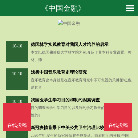
《中国金融》
德国林学实践教育对我国人才培养的启示
10-10
本文以德国弗莱堡大学林学院为例,介绍了其本科专业设置、教
材、师
浅析中国音乐教育史理论研究
10-10
音乐教育史本身就是在音乐教育研究中不可忽视的关键领域,也
是其音
我国医学生学习目的和制约因素调查
10-10
目的调查医学生学习目的以及制约学习质量的因素,以期有针对
性的引
在线投稿
在线投稿
新冠疫情背景下中美公共卫生治理比较研究
10-10
2020年初,发生的新冠疫情在全球蔓延。随着时间的推移,中国